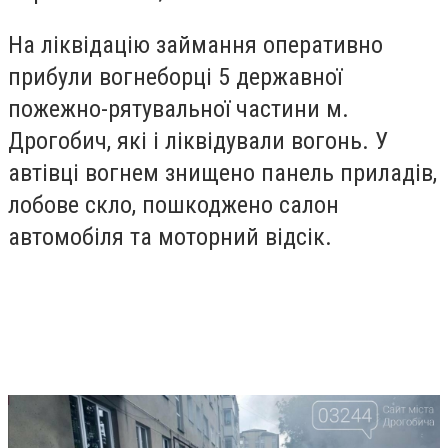
На ліквідацію займання оперативно
прибули вогнеборці 5 державної
пожежно-рятувальної частини м.
Дрогобич, які і ліквідували вогонь. У
автівці вогнем знищено панель приладів,
лобове скло, пошкоджено салон
автомобіля та моторний відсік.