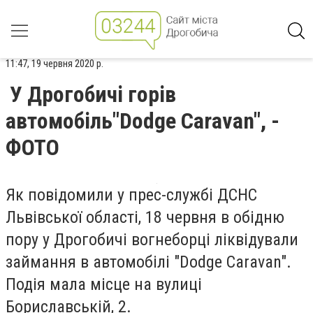
11:47, 19 червня 2020 р.
У Дрогобичі горів
автомобіль"Dodge Caravan", -
ФОТО
Як повідомили у прес-службі ДСНС
Львівської області, 18 червня в обідню
пору у Дрогобичі вогнеборці ліквідували
займання в автомобілі "Dodge Caravan".
Подія мала місце на вулиці
Бориславській, 2.