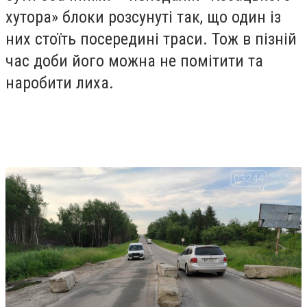
хутора» блоки розсунуті так, що один із
них стоїть посередині траси. Тож в пізній
час доби його можна не помітити та
наробити лиха.