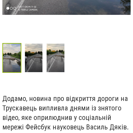
Додамо, новина про відкриття дороги на
Трускавець випливла днями із знятого
відео, яке оприлюднив у соціальній
мережі Фейсбук науковець Василь Дяків.