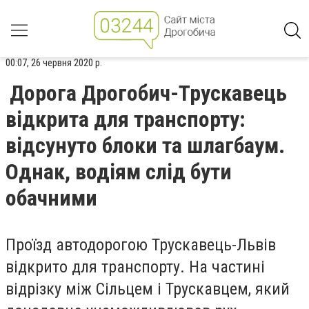
00:07, 26 червня 2020 р.
Дорога Дрогобич-Трускавець
відкрита для транспорту:
відсунуто блоки та шлагбаум.
Однак, водіям слід бути
обачними
Проїзд автодорогою Трускавець-Львів
відкрито для транспорту. На частині
відрізку між Сільцем і Трускавцем, який