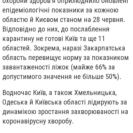
охорони здоров’я оприлюднило оновлені
епідеміологічні показники за кожною
областю й Києвом станом на 28 червня.
Відповідно до них, до послаблення
карантину не готові Київ та ще 11
областей. Зокрема, наразі Закарпатська
область перевищує норму за показником
завантаженості ліжок (майже 66% за
допустимого значення не більше 50%).
Водночас Київ, а також Хмельницька,
Одеська й Київська області лідирують за
динамікою зростання захворюваності на
коронавірусну хворобу.