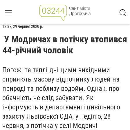
12:37, 29 червня 2020 р.
У Модричах в потічку втопився
44-річний чоловік
Погожі та теплі дні цими вихідними
сприяють масову відпочинку людей на
природі та поблизу водойм. Однак, про
обачність не слід забувати. Як
інформують в департаменті цивільного
захисту Львівської ОДА, у неділю, 28
червня, з потічка у селі Модричі