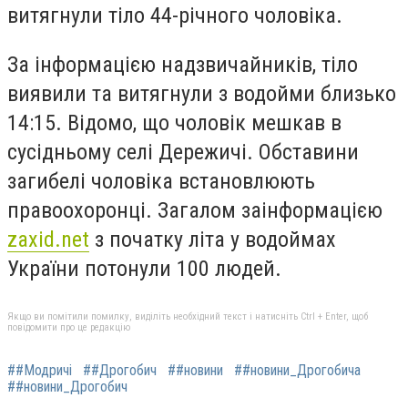
витягнули тіло 44-річного чоловіка.
За інформацією надзвичайників, тіло
виявили та витягнули з водойми близько
14:15. Відомо, що чоловік мешкав в
сусідньому селі Дережичі. Обставини
загибелі чоловіка встановлюють
правоохоронці. Загалом заінформацією
zaxid.net
з початку літа у водоймах
України потонули 100 людей.
Якщо ви помітили помилку, виділіть необхідний текст і натисніть Ctrl + Enter, щоб
повідомити про це редакцію
##Модричі
##Дрогобич
##новини
##новини_Дрогобича
##новини_Дрогобич