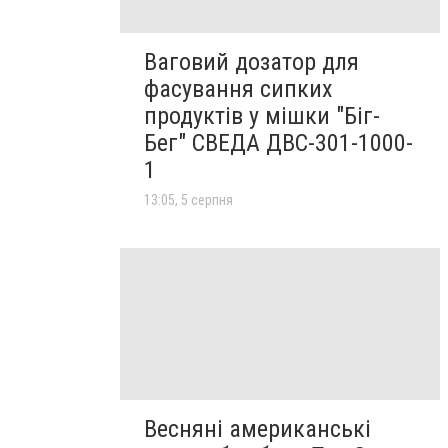
Ваговий дозатор для
фасування сипких
продуктів у мішки "Біг-
Бег" СВЕДА ДВС-301-1000-
1
13:05, 5 серпня
Весняні американські