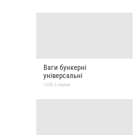
Ваги бункерні
універсальні
13:05, 5 серпня