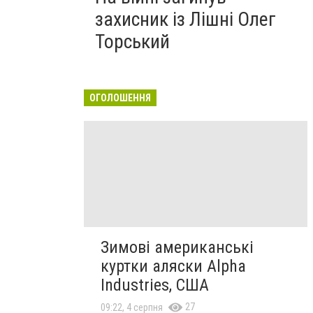
захисник із Лішні Олег
Торський
ОГОЛОШЕННЯ
Зимові американські
куртки аляски Alpha
Industries, США
27
09:22, 4 серпня