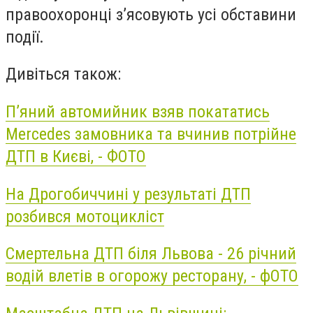
правоохоронці з’ясовують усі обставини
події.
Дивіться також:
П’яний автомийник взяв покататись
Mercedes замовника та вчинив потрійне
ДТП в Києві, - ФОТО
На Дрогобиччині у результаті ДТП
розбився мотоцикліст
Смертельна ДТП біля Львова - 26 річний
водій влетів в огорожу ресторану, - фОТО