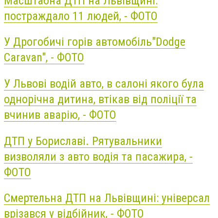
Масштабна ДТП на Львівщині:
постраждало 11 людей, - ФОТО
У Дрогобичі горів автомобіль"Dodge
Caravan", - ФОТО
У Львові водій авто, в салоні якого була
однорічна дитина, втікав від поліції та
вчинив аварію, - ФОТО
ДТП у Бориславі. Рятувальники
визволяли з авто водія та пасажира, -
ФОТО
Смертельна ДТП на Львівщині: універсал
врізався у відбійник, - ФОТО