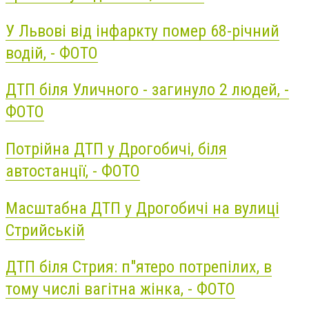
У Львові від інфаркту помер 68-річний
водій, - ФОТО
ДТП біля Уличного - загинуло 2 людей, -
ФОТО
Потрійна ДТП у Дрогобичі, біля
автостанції, - ФОТО
Масштабна ДТП у Дрогобичі на вулиці
Стрийській
ДТП біля Стрия: п"ятеро потрепілих, в
тому числі вагітна жінка, - ФОТО