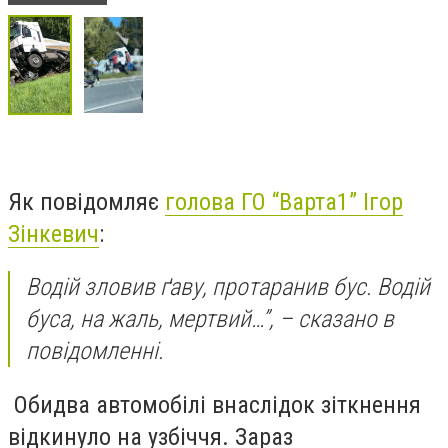
Як повідомляє
голова ГО “Варта1” Ігор
Зінкевич
:
Водій зловив ґаву, протаранив бус. Водій
буса, на жаль, мертвий…”, – сказано в
повідомленні.
Обидва автомобілі внаслідок зіткнення
відкинуло на узбіччя. Зараз