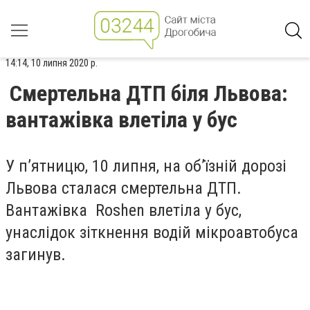
14:14, 10 липня 2020 р.
Cмертельна ДТП біля Львова:
вантажівка влетіла у бус
У п’ятницю, 10 липня, на об’їзній дорозі
Львова сталася смертельна ДТП.
Вантажівка Roshen влетіла у бус,
унаслідок зіткнення водій мікроавтобуса
загинув.