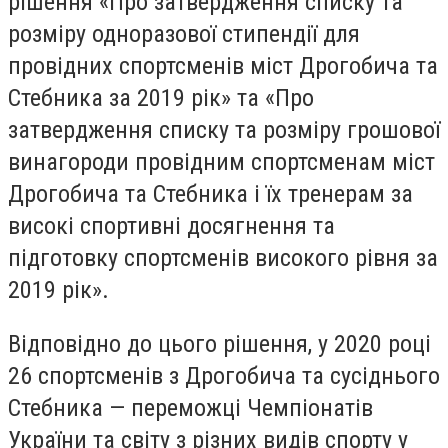
рішення «Про затвердження списку та
розміру одноразової стипендії для
провідних спортсменів міст Дрогобича та
Стебника за 2019 рік» та «Про
затвердження списку та розміру грошової
винагороди провідним спортсменам міст
Дрогобича та Стебника і їх тренерам за
високі спортивні досягнення та
підготовку спортсменів високого рівня за
2019 рік».
Відповідно до цього рішення, у 2020 році
26 спортсменів з Дрогобича та сусіднього
Стебника — переможці Чемпіонатів
України та світу з різних видів спорту у