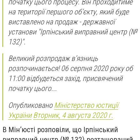
початку цього процесу. Він проходитиме
на території першого об’єкту, який буде
виставлено на продаж - державної
установи "Ірпінський виправний центр (№
132)".
Великий розпродаж в’язниць
розпочинається! 06 серпня 2020 року об
11:00 відбудеться захід, присвячений
початку цього...
Опубликовано
Міністерство юстиції
України
Вторник, 4 августа 2020 г.
В Мін’юсті розповіли, що Ірпінський
виправний центр (№ 132) розташований