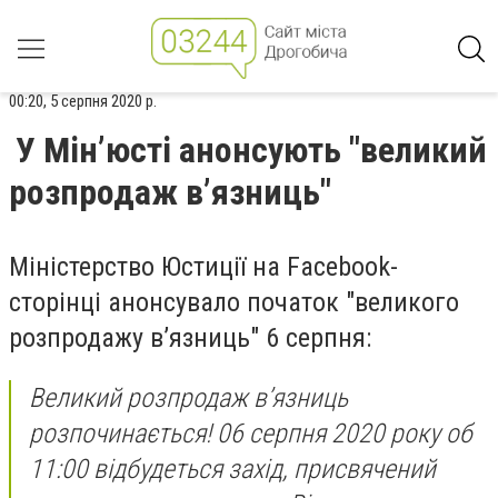
00:20, 5 серпня 2020 р.
У Мін’юсті анонсують "великий
розпродаж в’язниць"
Міністерство Юстиції на Facebook-
сторінці анонсувало початок "великого
розпродажу в’язниць" 6 серпня:
Великий розпродаж в’язниць
розпочинається! 06 серпня 2020 року об
11:00 відбудеться захід, присвячений