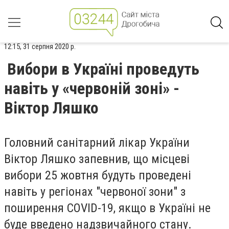
12:15, 31 серпня 2020 р.
Вибори в Україні проведуть
навіть у «червоній зоні» -
Віктор Ляшко
Головний санітарний лікар України
Віктор Ляшко запевнив, що місцеві
вибори 25 жовтня будуть проведені
навіть у регіонах "червоної зони" з
поширення COVID-19, якщо в Україні не
буде введено надзвичайного стану.