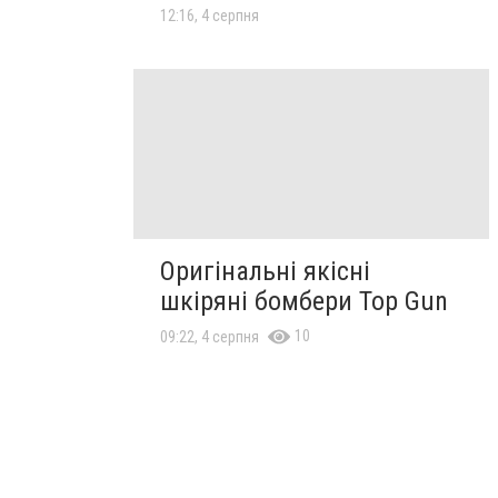
12:16, 4 серпня
Оригінальні якісні
шкіряні бомбери Top Gun
10
09:22, 4 серпня