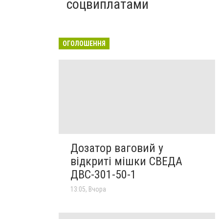
соцвиплатами
ОГОЛОШЕННЯ
Дозатор ваговий у
відкриті мішки СВЕДА
ДВС-301-50-1
13:05, Вчора