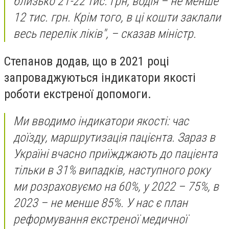
близько 21-22 тис. грн, водія – не менше
12 тис. грн. Крім того, в ці кошти заклали
весь перелік ліків", – сказав міністр.
Степанов додав, що в 2021 році
запроваджуються індикатори якості
роботи екстреної допомоги.
Ми вводимо індикатори якості: час
доїзду, маршрутизація пацієнта. Зараз в
Україні вчасно приїжджають до пацієнта
тільки в 31% випадків, наступного року
ми розраховуємо на 60%, у 2022 – 75%, в
2023 – не менше 85%. У нас є план
реформування екстреної медичної