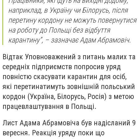
Працівники, які їдуть на вихідні додому,
наприклад, в Україну чи Білорусь, після
перетину кордону не можуть повернутися
на роботу до Польщі без відбуття
карантину”, – зазначає Адам Абрамовіч.
Відтак Уповноважений з питань малих та
середніх підприємств попросив уряд
повністю скасувати карантин для осіб,
які перетинатимуть зовнішній польський
кордон (Україна, Білорусь, Росія) з метою
працевлаштування в Польщі.
Лист Адама Абрамовіча був надісланий 9
вересня. Реакція уряду поки що