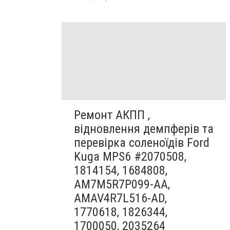
Ремонт АКПП ,
відновлення демпферів та
перевірка соленоїдів Ford
Kuga MPS6 #2070508,
1814154, 1684808,
AM7M5R7P099-AA,
AMAV4R7L516-AD,
1770618, 1826344,
1700050, 2035264