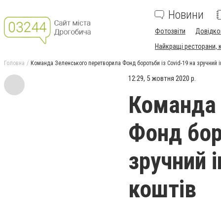
Новини
Фотозвіти
Довідко
Найкращі ресторани, ка
Головна
Команда Зеленського перетворила Фонд боротьби із Covid-19 на зручний і
12:29, 5 жовтня 2020 р.
Команда 
Фонд бор
зручний 
коштів