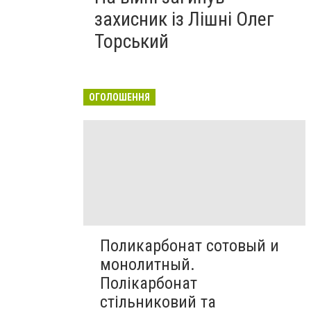
захисник із Лішні Олег
Торський
ОГОЛОШЕННЯ
Поликарбонат сотовый и
монолитный.
Полікарбонат
стільниковий та