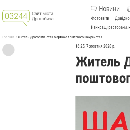
Новини
Фотозвіти
Довідко
Найкращі ресторани, ка
Головна
Житель Дрогобича став жертвою поштового шахрайства
16:25, 7 жовтня 2020 р.
Житель Д
поштовог