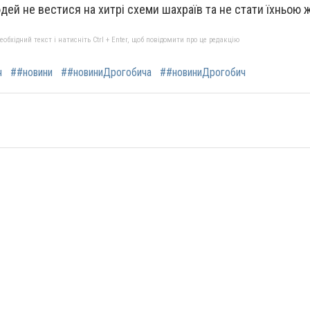
дей не вестися на хитрі схеми шахраїв та не стати їхньою 
бхідний текст і натисніть Ctrl + Enter, щоб повідомити про це редакцію
ч
##новини
##новиниДрогобича
##новиниДрогобич