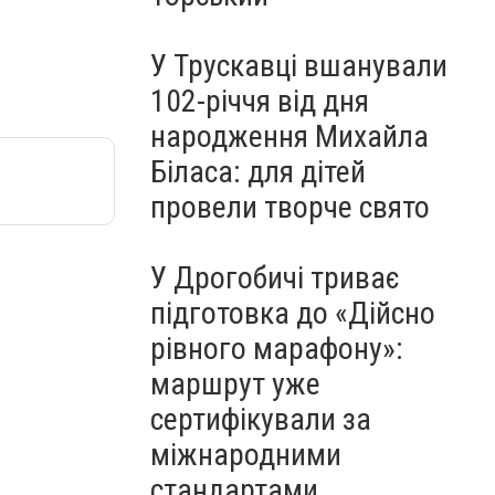
У Трускавці вшанували
102-річчя від дня
народження Михайла
Біласа: для дітей
провели творче свято
У Дрогобичі триває
підготовка до «Дійсно
рівного марафону»:
маршрут уже
сертифікували за
міжнародними
стандартами