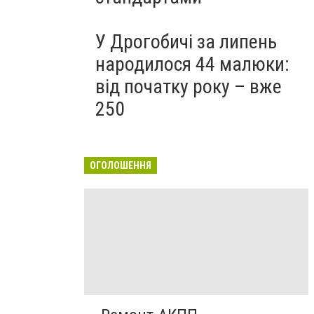
У Дрогобичі за липень
народилося 44 малюки:
від початку року – вже
250
ОГОЛОШЕННЯ