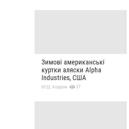
Зимові американські
куртки аляски Alpha
Industries, США
27
09:22, 4 серпня