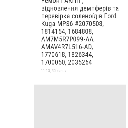
Ремонт АКПП ,
відновлення демпферів та
перевірка соленоїдів Ford
Kuga MPS6 #2070508,
1814154, 1684808,
AM7M5R7P099-AA,
AMAV4R7L516-AD,
1770618, 1826344,
1700050, 2035264
11:13, 30 липня