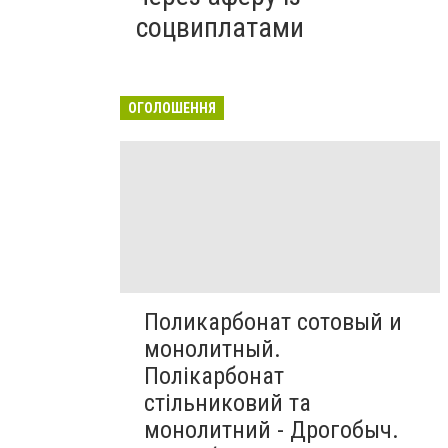
соцвиплатами
ОГОЛОШЕННЯ
Поликарбонат сотовый и
монолитный.
Полікарбонат
стільниковий та
монолитний - Дрогобыч.