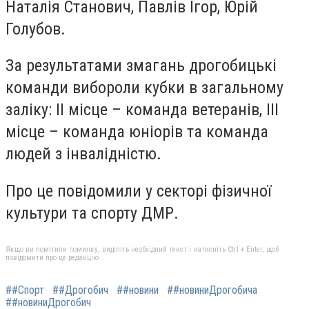
Наталія Станович, Павлів Ігор, Юрій
Голубов.
За результатами змагань дрогобицькі
команди вибороли кубки в загальному
заліку: ІІ місце – команда ветеранів, ІІІ
місце – команда юніорів та команда
людей з інвалідністю.
Про це повідомили у секторі фізичної
культури та спорту ДМР.
Якщо ви помітили помилку, виділіть необхідний текст і натисніть Ctrl + Enter, щоб
повідомити про це редакцію
##Спорт
##Дрогобич
##новини
##новиниДрогобича
##новиниДрогобич