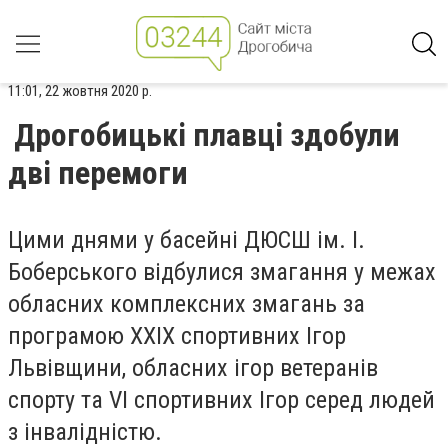
11:01, 22 жовтня 2020 р.
Дрогобицькі плавці здобули
дві перемоги
Цими днями у басейні ДЮСШ ім. І.
Боберського відбулися змагання у межах
обласних комплексних змагань за
програмою XXIX спортивних Ігор
Львівщини, обласних ігор ветеранів
спорту та VI спортивних Ігор серед людей
з інвалідністю.