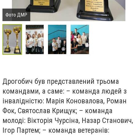
Фото ДМР
Дрогобич був представлений трьома
командами, а саме: – команда людей з
інвалідністю: Марія Коновалова, Роман
Фок, Святослав Крищук; – команда
молоді: Вікторія Чурсіна, Назар Станович,
Ігор Партем; – команда ветеранів: