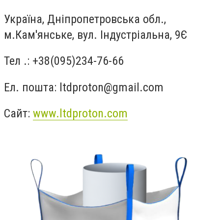
Україна, Дніпропетровська обл.,
м.Кам'янське, вул. Індустріальна, 9Є
Тел .: +38(095)234-76-66
Ел. пошта:
ltdproton@gmail.com
Сайт:
www.ltdproton.com