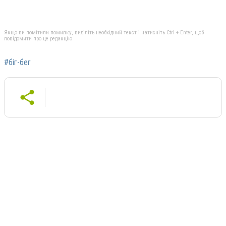
Якщо ви помітили помилку, виділіть необхідний текст і натисніть Ctrl + Enter, щоб
повідомити про це редакцію
#біг-бег