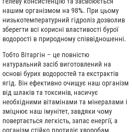
гелеву консистенцію та засвоюється
нашим організмом на 98%. При цьому
низькотемпературний гідроліз дозволив
зберегти всі корисні властивості бурої
водорості в природному співвідношенні.
Тобто Вітаргін – це повністю
натуральний засіб виготовлений на
основі бурих водоростей та екстрактів
ягід. Він ефективно очищує наш організм
від шлаків та токсинів, насичує
необхідними вітамінами та мінералами і
зміцнює наш імунітет, завдяки чому
повертається легкість, запас енергії, а
організм стійко протидіє хворобам.