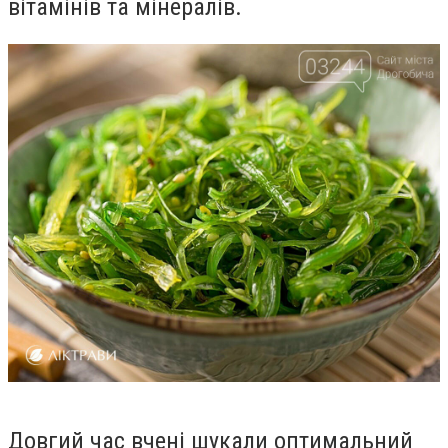
вітамінів та мінералів.
Довгий час вчені шукали оптимальний