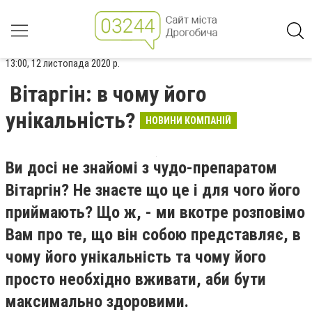
13:00, 12 листопада 2020 р.
Вітаргін: в чому його
унікальність?
НОВИНИ КОМПАНІЙ
Ви досі не знайомі з чудо-препаратом
Вітаргін? Не знаєте що це і для чого його
приймають? Що ж, - ми вкотре розповімо
Вам про те, що він собою представляє, в
чому його унікальність та чому його
просто необхідно вживати, аби бути
максимально здоровими.