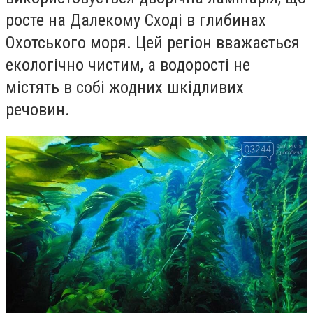
росте на Далекому Сході в глибинах
Охотського моря. Цей регіон вважається
екологічно чистим, а водорості не
містять в собі жодних шкідливих
речовин.