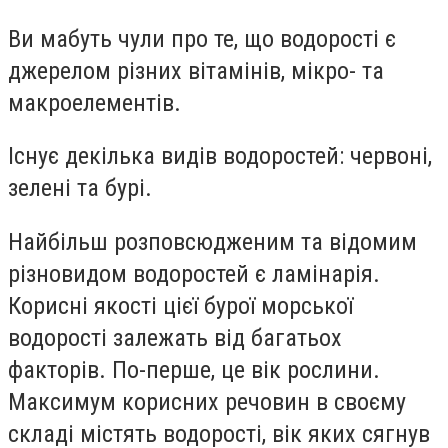
Ви мабуть чули про те, що водорості є
джерелом різних вітамінів, мікро- та
макроелементів.
Існує декілька видів водоростей: червоні,
зелені та бурі.
Найбільш розповсюдженим та відомим
різновидом водоростей є ламінарія.
Корисні якості цієї бурої морської
водорості залежать від багатьох
факторів. По-перше, це вік рослини.
Максимум корисних речовин в своєму
складі містять водорості, вік яких сягнув