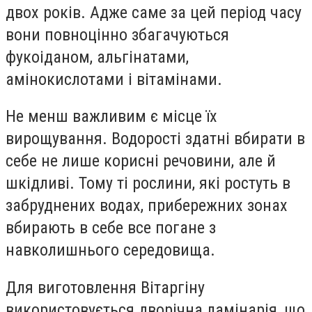
двох років. Адже саме за цей період часу
вони повноцінно збагачуються
фукоіданом, альгінатами,
амінокислотами і вітамінами.
Не менш важливим є місце їх
вирощування. Водорості здатні вбирати в
себе не лише корисні речовини, але й
шкідливі. Тому ті рослини, які ростуть в
забруднених водах, прибережних зонах
вбирають в себе все погане з
навколишнього середовища.
Для виготовлення Вітаргіну
використовується дворічна ламінарія, що