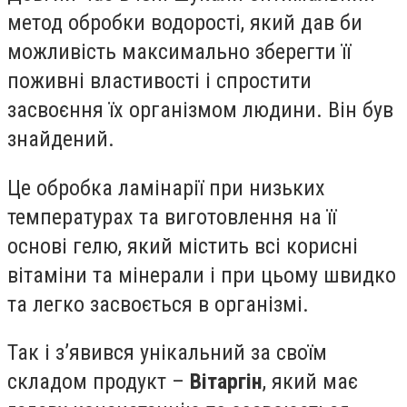
метод обробки водорості, який дав би
можливість максимально зберегти її
поживні властивості і спростити
засвоєння їх організмом людини. Він був
знайдений.
Це обробка ламінарії при низьких
температурах та виготовлення на її
основі гелю, який містить всі корисні
вітаміни та мінерали і при цьому швидко
та легко засвоється в організмі.
Так і з
’
явився унікальний за своїм
складом продукт –
Вітаргін
, який має