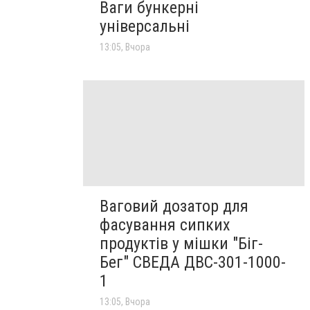
Ваги бункерні
універсальні
13:05, Вчора
Ваговий дозатор для
фасування сипких
продуктів у мішки "Біг-
Бег" СВЕДА ДВС-301-1000-
1
13:05, Вчора