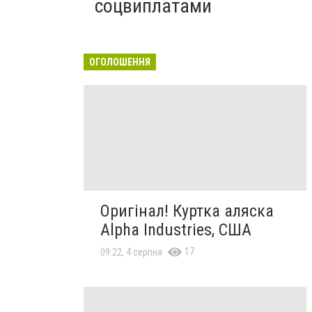
соцвиплатами
ОГОЛОШЕННЯ
Оригінал! Куртка аляска
Alpha Industries, США
17
09:22, 4 серпня