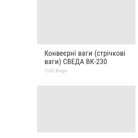
Конвеєрні ваги (стрічкові
ваги) СВЕДА ВК-230
13:05, Вчора