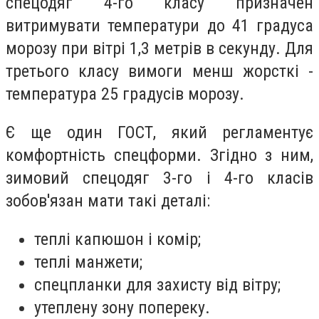
спецодяг 4-го класу призначен
витримувати температури до 41 градуса
морозу при вітрі 1,3 метрів в секунду. Для
третього класу вимоги менш жорсткі -
температура 25 градусів морозу.
Є ще один ГОСТ, який регламентує
комфортність спецформи. Згідно з ним,
зимовий спецодяг 3-го і 4-го класів
зобов'язан мати такі деталі:
теплі капюшон і комір;
теплі манжети;
спецпланки для захисту від вітру;
утеплену зону попереку.