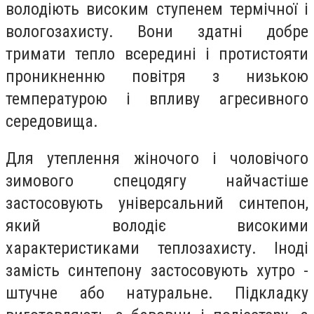
володіють високим ступенем термічної і
вологозахисту. Вони здатні добре
тримати тепло всередині і протистояти
проникненню повітря з низькою
температурою і впливу агресивного
середовища.
Для утеплення жіночого і чоловічого
зимового спецодягу найчастіше
застосовують універсальний синтепон,
який володіє високими
характеристиками теплозахисту. Іноді
замість синтепону застосовують хутро -
штучне або натуральне. Підкладку