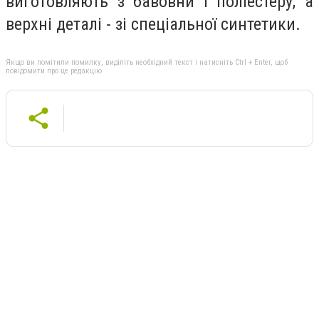
виготовляють з бавовни і поліестеру, а
верхні деталі - зі спеціальної синтетики.
Якщо ви помітили помилку, виділіть необхідний текст і натисніть Ctrl + Enter, щоб
повідомити про це редакцію