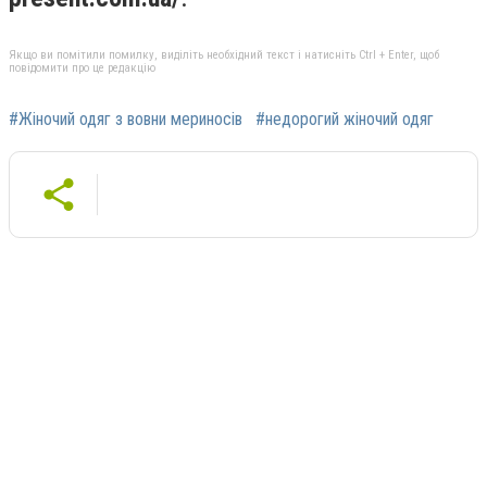
Якщо ви помітили помилку, виділіть необхідний текст і натисніть Ctrl + Enter, щоб
повідомити про це редакцію
#Жіночий одяг з вовни мериносів
#недорогий жіночий одяг