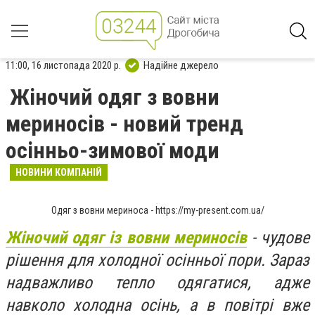
11:00, 16 листопада 2020 р.
Надійне джерело
Жіночий одяг з вовни
мериносів - новий тренд
осінньо-зимової моди
НОВИНИ КОМПАНІЙ
Одяг з вовни мериноса - https://my-present.com.ua/
Жіночий одяг із вовни мериносів
- чудове
рішення для холодної осінньої пори. Зараз
надважливо тепло одягатися, адже
навколо холодна осінь, а в повітрі вже