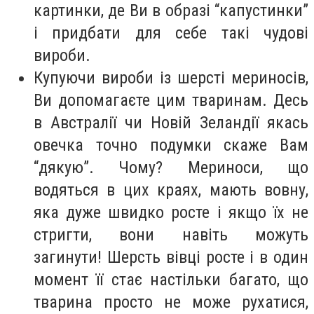
картинки, де Ви в образі “капустинки”
і придбати для себе такі чудові
вироби.
Купуючи вироби із шерсті мериносів,
Ви допомагаєте цим тваринам. Десь
в Австралії чи Новій Зеландії якась
овечка точно подумки скаже Вам
“дякую”. Чому? Мериноси, що
водяться в цих краях, мають вовну,
яка дуже швидко росте і якщо їх не
стригти, вони навіть можуть
загинути! Шерсть вівці росте і в один
момент її стає настільки багато, що
тварина просто не може рухатися,