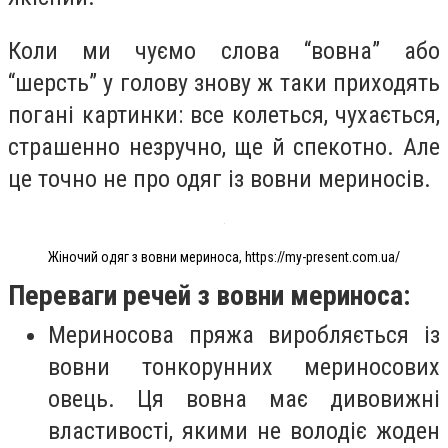
Коли ми чуємо слова “вовна” або
“шерсть” у голову знову ж таки приходять
погані картинки: все колеться, чухається,
страшенно незручно, ще й спекотно. Але
це точно не про одяг із вовни мериносів.
Жіночий одяг з вовни мериноса, https://my-present.com.ua/
Переваги речей з вовни мериноса:
Мериносова пряжа виробляється із
вовни тонкорунних мериносових
овець. Ця вовна має дивовижні
властивості, якими не володіє жоден