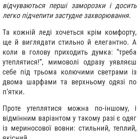
відчуваються перші заморозки і досить
легко підчепити застудне захворювання.
Та кожній леді хочеться крім комфорту,
ще й виглядати стильно й елегантно. А
коли в голову приходить думка: “треба
утеплятися!”, мимоволі одразу уявляєш
себе під трьома колючими светрами із
двома шарфами та верхньому одязі по
п’ятки.
Проте утеплятися можна по-іншому, і
відмінним варіантом у такому разі є одяг
із мериносової вовни: стильний, теплий,
якісний.