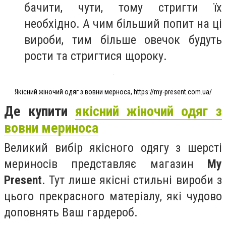
бачити, чути, тому стригти їх
необхідно. А чим більший попит на ці
вироби, тим більше овечок будуть
рости та стригтися щороку.
Якісний жіночий одяг з вовни мерноса, https://my-present.com.ua/
Де купити
якісний жіночий одяг з
вовни мериноса
Великий вибір якісного одягу з шерсті
мериносів представляє магазин
My
Present
. Тут лише якісні стильні вироби з
цього прекрасного матеріалу, які чудово
доповнять Ваш гардероб.