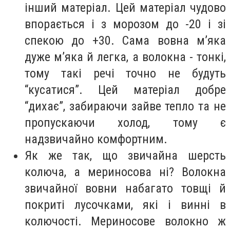
інший матеріал. Цей матеріал чудово
впорається і з морозом до -20 і зі
спекою до +30. Сама вовна м’яка
дуже м’яка й легка, а волокна - тонкі,
тому такі речі точно не будуть
“кусатися”. Цей матеріал добре
“дихає”, забираючи зайве тепло та не
пропускаючи холод, тому є
надзвичайно комфортним.
Як же так, що звичайна шерсть
колюча, а мериносова ні? Волокна
звичайної вовни набагато товщі й
покриті лусочками, які і винні в
колючості. Мериносове волокно ж