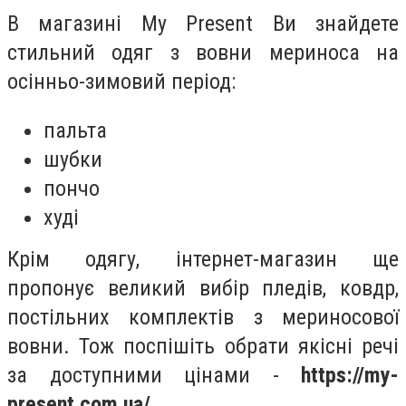
В магазині My Present Ви знайдете
стильний одяг з вовни мериноса на
осінньо-зимовий період:
пальта
шубки
пончо
худі
Крім одягу, інтернет-магазин ще
пропонує великий вибір пледів, ковдр,
постільних комплектів з мериносової
вовни. Тож поспішіть обрати якісні речі
за доступними цінами -
https://my-
present.com.ua/
.