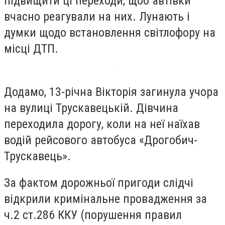
підвищити ці переходи, щоб автівки
вчасно реагували на них. Лунають і
думки щодо встановлення світлофору на
місці ДТП.
Додамо, 13-річна Вікторія загинула учора
на вулиці Трускавецькій. Дівчина
переходила дорогу, коли на неї наїхав
водій рейсового автобуса «Дрогобич-
Трускавець».
За фактом дорожньої пригоди слідчі
відкрили кримінальне провадження за
ч.2 ст.286 ККУ (порушення правил