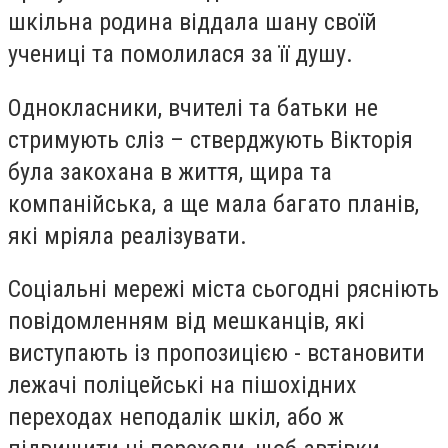
шкільна родина віддала шану своїй
учениці та помолилася за її душу.
Однокласники, вчителі та батьки не
стримують сліз – стверджують Вікторія
була закохана в життя, щира та
компанійська, а ще мала багато планів,
які мріяла реалізувати.
Соціальні мережі міста сьогодні рясніють
повідомленням від мешканців, які
виступають із пропозицією - встановити
лежачі поліцейські на пішохідних
переходах неподалік шкіл, або ж