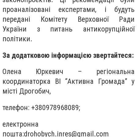
проаналізовані експертами, і будуть
передані Комітету Верховної Ради
України з питань антикорупційної
політики.
За додатковою інформацією звертайтеся:
Олена Юркевич – регіональна
координаторка ВІ “Активна Громада” у
місті Дрогобич,
телефон: +380978968089;
електронна
пошта:
drohobych.inres@gmail.com