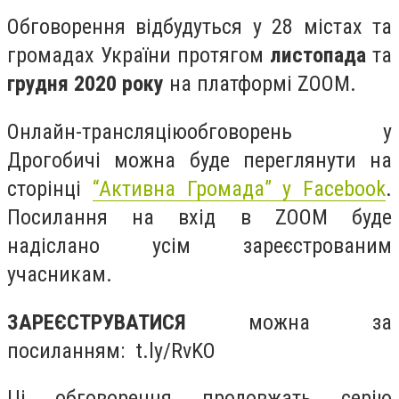
Обговорення відбудуться у 28 містах та
громадах України протягом
листопада
та
грудня 2020 року
на платформі ZOOM.
Онлайн-трансляціюобговорень у
Дрогобичі можна буде переглянути на
сторінці
“Активна Громада” у Facebook
.
Посилання на вхід в ZOOM буде
надіслано усім зареєстрованим
учасникам.
ЗАРЕЄСТРУВАТИСЯ
можна за
посиланням: t.ly/RvKO
Ці обговорення продовжать серію