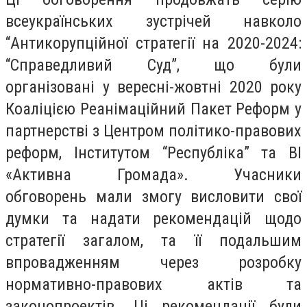
всеукраїнських зустрічей навколо
“Антикорупційної стратегії на 2020-2024:
“Справедливий Суд”, що були
організовані у вересні-жовтні 2020 року
Коаліцією Реанімаційний Пакет Реформ у
партнерстві з Центром політико-правових
реформ, Інститутом “Республіка” та ВІ
«Активна Громада». Учасники
обговорень мали змогу висловити свої
думки та надати рекомендацій щодо
стратегії загалом, та її подальшим
впровадженням через розробку
нормативно-правових актів та
законопроектів. Ці рекомендації були