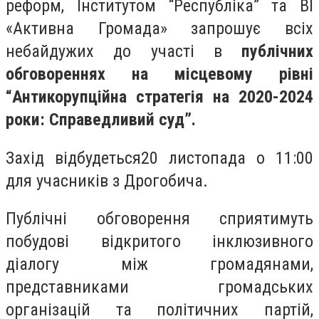
реформ, Інститутом “Республіка” та ВІ
«Активна Громада» запрошує всіх
небайдужих до участі в
публічних
обговореннях на місцевому рівні
“Антикорупційна стратегія на 2020-2024
роки: Справедливий суд”.
Захід відбудеться20 листопада о 11:00
для учасників з Дрогобича.
Публічні обговорення сприятимуть
побудові відкритого інклюзивного
діалогу між громадянами,
представниками громадських
організацій та політичних партій,