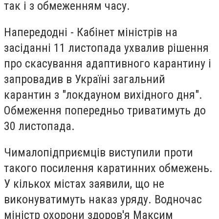
так і з обмеженням часу.
Напередодні -
Кабінет міністрів на
засіданні 11 листопада ухвалив рішення
про скасування адаптивного карантину і
запровадив в Україні
загальний
карантин з "локдауном вихідного дня".
Обмеження попередньо трив
атимуть до
30 листопада.
Чималопідприємців виступили проти
такого посилення каратинних обмежень.
У кількох містах заявили, що не
виконуватимуть наказ уряду. Водночас
міністр охорони здоров'я Максим