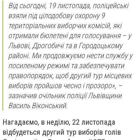
Від сьогодні, 19 листопада, поліцейські
взяли під цілодобову охорону 9
територіальних виборчих комісій, які
отримали бюлетені для голосування – у
Львові, Дрогобичі та в Городоцькому
районі. Ми продовжуємо нести службу у
посиленому режимі та забезпечувати
правопорядок, щоб другий тур місцевих
виборів пройшов чесно і прозоро», –
зазначив очільник поліції Львівщини
Василь Віконський.
Нагадаємо, в неділю, 22 листопада
відбудеться другий тур виборів голів