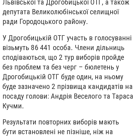
Львівської та Дрогобицької ОТГ, а також
депутата Великолюбінської селищної
ради Городоцького району.
У Дрогобицькій ОТГ участь в голосуванні
візьмуть 86 441 особа. Члени дільниць
сподіваються, що 2 тур виборів пройде
без проблем та без черг – бюлетень у
Дрогобицькій ОТГ буде один, на ньому
буде зазначено 2 прізвища кандидатів на
посаду голови: Андрія Веселого та Тараса
Кучми.
Результати повторних виборів мають
бути встановлені не пізніше, ніж на