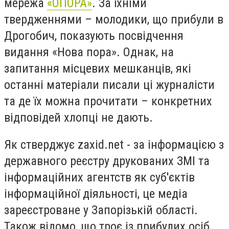
мережа
«ОПОРА»
. За їхніми
твердженнями – молодики, що прибули в
Дрогобич, показують посвідчення
видання «Нова пора». Однак, на
запитання місцевих мешканців, які
останні матеріали писали ці журналісти
та де їх можна прочитати – конкретних
відповідей хлопці не дають.
Як стверджує zaxid.net - за інформацією з
державного реєстру друкованих ЗМІ та
інформаційних агентств як суб'єктів
інформаційної діяльності, це медіа
зареєстроване у Запорізькій області.
Також відомо, що троє із прибулих осіб