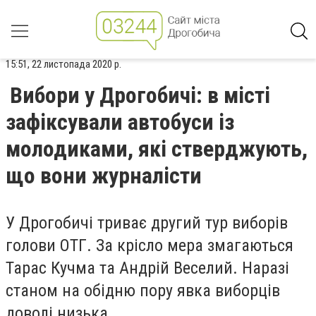
15:51, 22 листопада 2020 р.
Вибори у Дрогобичі: в місті
зафіксували автобуси із
молодиками, які стверджують,
що вони журналісти
У Дрогобичі триває другий тур виборів
голови ОТГ. За крісло мера змагаються
Тарас Кучма та Андрій Веселий. Наразі
станом на обідню пору явка виборців
доволі низька.