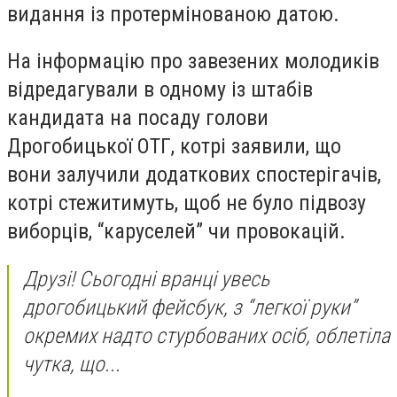
видання із протермінованою датою.
На інформацію про завезених молодиків
відредагували в одному із штабів
кандидата на посаду голови
Дрогобицької ОТГ, котрі заявили, що
вони залучили додаткових спостерігачів,
котрі
стежитимуть, щоб не було підвозу
виборців, “каруселей” чи провокацій.
Друзі! Сьогодні вранці увесь
дрогобицький фейсбук, з “легкої руки”
окремих надто стурбованих осіб, облетіла
чутка, що...