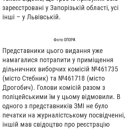
зареєстровані у Запорізькій області, усі
інші – у Львівській.
Фото ОПОРА
Представники цього видання уже
намагалися потрапити у приміщення
дільничних виборчих комісій №461735
(місто Стебник) та №461718 (місто
Дрогобич). Голови комісій разом з
поліцейськими їм у цьому відмовили. В
одного з представників ЗМІ не було
печатки на журналістському посвідченні,
іншій мав свідоцтво про реєстрацію