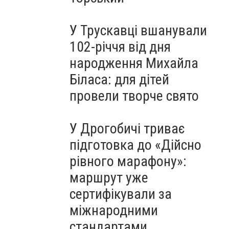
У Трускавці вшанували
102-річчя від дня
народження Михайла
Біласа: для дітей
провели творче свято
У Дрогобичі триває
підготовка до «Дійсно
рівного марафону»:
маршрут уже
сертифікували за
міжнародними
стандартами