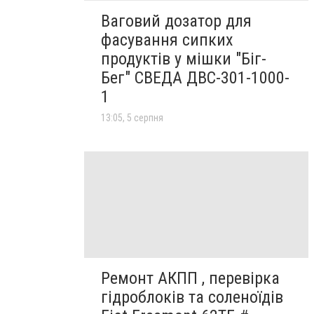
Ваговий дозатор для
фасування сипких
продуктів у мішки "Біг-
Бег" СВЕДА ДВС-301-1000-
1
13:05, 5 серпня
Ремонт АКПП , перевірка
гідроблоків та соленоїдів