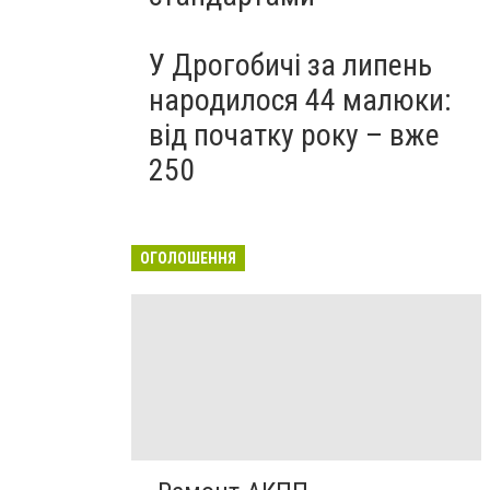
У Дрогобичі за липень
народилося 44 малюки:
від початку року – вже
250
ОГОЛОШЕННЯ