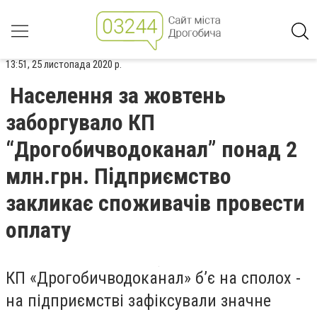
13:51, 25 листопада 2020 р.
Населення за жовтень
заборгувало КП
“Дрогобичводоканал” понад 2
млн.грн. Підприємство
закликає споживачів провести
оплату
КП «Дрогобичводоканал» б’є на сполох -
на підприємстві зафіксували значне