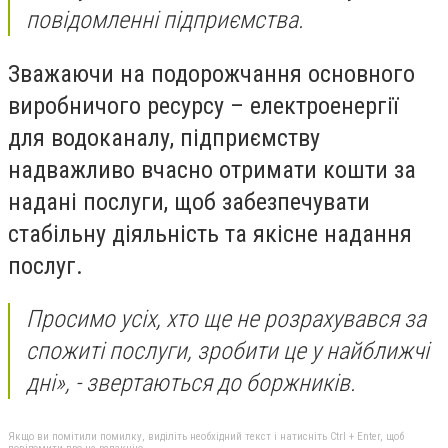
повідомленні підприємства.
Зважаючи на подорожчання основного
виробничого ресурсу – електроенергії
для водоканалу, підприємству
надважливо вчасно отримати кошти за
надані послуги, щоб забезпечувати
стабільну діяльність та якісне надання
послуг.
Просимо усіх, хто ще не розрахувався за
спожиті послуги, зробити це у найближчі
дні», - звертаються до боржників.
Якщо ви помітили помилку, виділіть необхідний текст і натисніть Ctrl + Enter, щоб