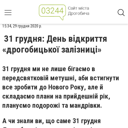
15:34, 29 грудня 2020 р.
31 грудня: День відкриття
«дрогобицької залізниці»
31 грудня ми не лише бігаємо в
передсвятковій метушні, аби встигнути
все зробити до Нового Року, але й
складаємо плани на прийдешній рік,
плануємо подорожі та мандрівки.
А чи знали ви, що саме 31 грудня