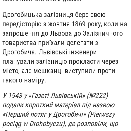
Дрогобицька залізниця бере свою
передісторію з жовтня 1869 року, коли на
запрошення до Львова до Залізничного
товариства приїхали делегати з
Дрогобича. Львівські інженери
планували залізницю прокласти через
місто, але мешканці виступили проти
такого наміру.
У 1943 у «Газеті Львівській» (№222)
подали короткий матеріал під назвою
«Перший потяг у Дрогобичі» (Pierwszy
pociąg w Drohobyczu), де розповіли, що