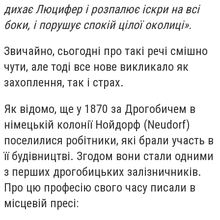
дихає Люцифер і розпалює іскри на всі
боки, і порушує спокій цілої околиці».
Звичайно, сьогодні про такі речі смішно
чути, але тоді все нове викликало як
захоплення, так і страх.
Як відомо, ще у 1870 за Дрогобичем в
німецькій колонії Нойдорф (Neudorf)
поселилися робітники, які брали участь в
її будівництві. Згодом вони стали одними
з перших дрогобицьких залізничників.
Про цю професію свого часу писали в
місцевій пресі: