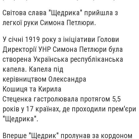
Світова слава "Щедрика" прийшла з
легкої руки Симона Петлюри.
У січні 1919 року з ініціативи Голови
Директорії УНР Симона Петлюри була
створена Українська республіканська
капела. Капела під
керівництвом Олександра
Кошиця та Кирила
Стеценка гастролювала протягом 5,5
років у 17 країнах, де проходили прем'єри
"Щедрика".
Вперше "Щедрик" пролунав за кордоном