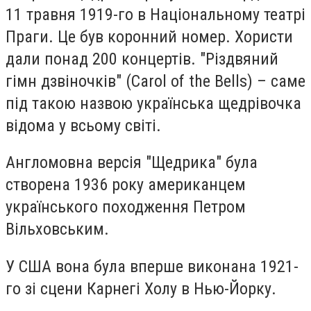
11 травня 1919-го в Національному театрі
Праги. Це був коронний номер. Хористи
дали понад 200 концертів. "Різдвяний
гімн дзвіночків" (Carol of the Bells) – саме
під такою назвою українська щедрівочка
відома у всьому світі.
Англомовна версія "Щедрика" була
створена 1936 року американцем
українського походження Петром
Вільховським.
У США вона була вперше виконана 1921-
го зі сцени Карнегі Холу в Нью-Йорку.