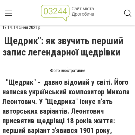
19:14, 14 січня 2021 р.
Щедрик": як звучить перший
запис легендарної щедрівки
Фото ілюстративне
"Щедрик" - давно відомий у світі. Його
написав український композитор Микола
Леонтович. У "Щедрика" існує п'ять
авторських варіантів. Леонтович
присвятив щедрівці 18 років життя:
перший варіант з'явився 1901 року,