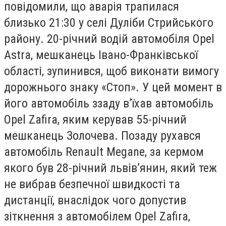
повідомили, що аварія трапилася
близько 21:30 у селі Дуліби Стрийського
району. 20-річний водій автомобіля Opel
Astra, мешканець Івано-Франківської
області, зупинився, щоб виконати вимогу
дорожнього знаку «Стоп». У цей момент в
його автомобіль ззаду в’їхав автомобіль
Opel Zafira, яким керував 55-річний
мешканець Золочева. Позаду рухався
автомобіль Renault Megane, за кермом
якого був 28-річний львів’янин, який теж
не вибрав безпечної швидкості та
дистанції, внаслідок чого допустив
зіткнення з автомобілем Opel Zafira,