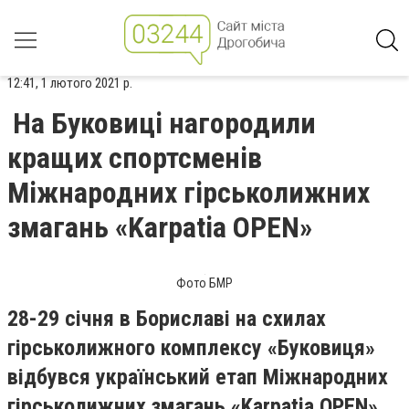
12:41, 1 лютого 2021 р.
На Буковиці нагородили
кращих спортсменів
Міжнародних гірськолижних
змагань «Karpatia OPEN»
Фото БМР
28-29 січня в Бориславі на схилах
гірськолижного комплексу «Буковиця»
відбувся український етап Міжнародних
гірськолижних змагань «Karpatia OPEN»,