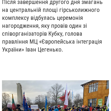
Після завершення другого дня змагань
на центральній площі гірськолижного
комплексу відбулась церемонія
нагородження, яку провів один зі
співорганізаторів Кубку, голова
правління МЦ «Європейська інтеграція
України» Іван Цегенько.