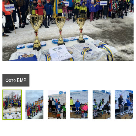
Фото БМР