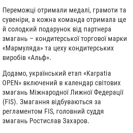
Переможці отримали медалі, грамоти та
сувеніри, а кожна команда отримала ще
й солодкий подарунок від партнера
змагань – кондитерської торгової марки
«Мармуляда» та цеху кондитерських
виробів «Альф».
Додамо, український етап «Karpatia
OPEN» включений в календар світових
змагань Міжнародної Лижної Федерації
(FIS). Змагання відбуваються за
регламентом FIS, головний суддя
змагань Ростислав Захаров.