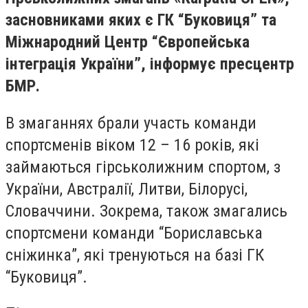
засновниками яких є ГК “Буковиця” та
Міжнародний Центр “Європейська
інтеграція України”, інформує пресцентр
БМР.
В змаганнях брали участь команди
спортсменів віком 12 – 16 років, які
займаються гірськолижним спортом, з
України, Австралії, Литви, Білорусі,
Словаччини. Зокрема, також змагались
спортсмени команди “Бориславська
сніжинка”, які тренуються на базі ГК
“Буковиця”.