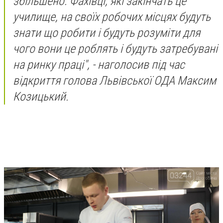
збільшено. Фахівці, які закінчать це
училище, на своїх робочих місцях будуть
знати що робити і будуть розуміти для
чого вони це роблять і будуть затребувані
на ринку праці", - наголосив під час
відкриття голова Львівської ОДА Максим
Козицький.