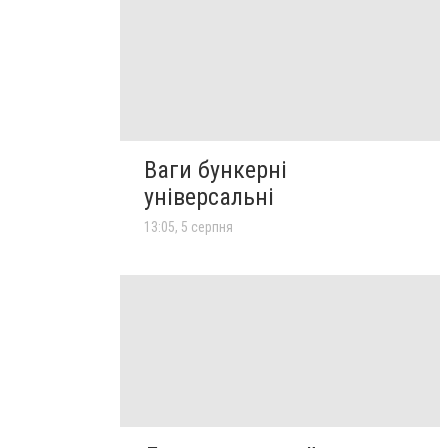
Ваги бункерні
універсальні
13:05, 5 серпня