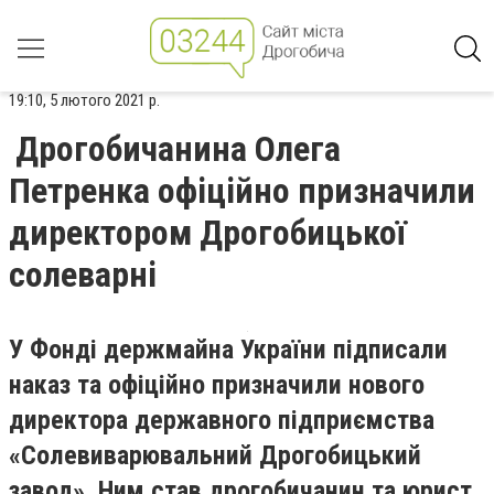
19:10, 5 лютого 2021 р.
Дрогобичанина Олега
Петренка офіційно призначили
директором Дрогобицької
солеварні
У Фонді держмайна України підписали
наказ та офіційно призначили нового
директора державного підприємства
«Солевиварювальний Дрогобицький
завод». Ним став дрогобичанин та юрист