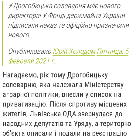
⚡️Дрогобицька солеварня має нового
директора! У Фонді держмайна України
підписали наказ та офіційно призначили
нового...
Опубликовано
Юрій Холодом
Пятница, 5
февраля 2021 г.
Нагадаємо, рік тому Дрогобицьку
солеварню, яка належала Міністерству
аграрної політики, внесли у список на
приватизацію. Після спротиву місцевих
жителів, Львівська ОДА звернулася до
народних депутатів та Уряду, а територію
об’єкта описали і подали на реєстрацію