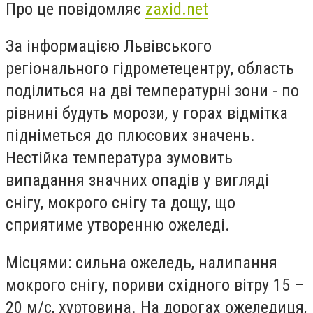
Про це повідомляє
zaxid.net
За інформацією Львівського
регіонального гідрометецентру, область
поділиться на дві температурні зони - по
рівнині будуть морози, у горах відмітка
підніметься до плюсових значень.
Нестійка температура зумовить
випадання значних опадів у вигляді
снігу, мокрого снігу та дощу, що
сприятиме утворенню ожеледі.
Місцями: сильна ожеледь, налипання
мокрого снігу, пориви східного вітру 15 –
20 м/с, хуртовина. На дорогах ожеледиця,