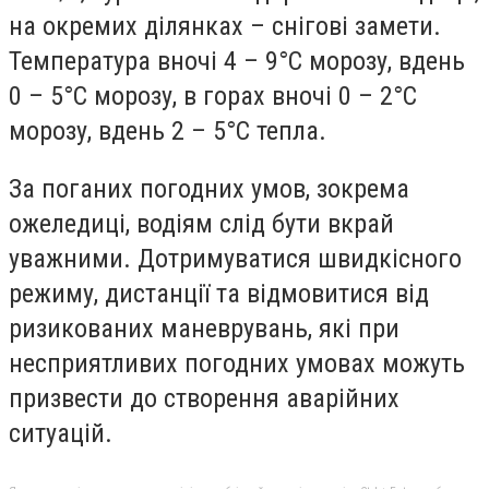
на окремих ділянках – снігові замети.
Температура вночі 4 – 9°С морозу, вдень
0 – 5°С морозу, в горах вночі 0 – 2°С
морозу, вдень 2 – 5°С тепла.
За поганих погодних умов, зокрема
ожеледиці, водіям слід бути вкрай
уважними. Дотримуватися швидкісного
режиму, дистанції та відмовитися від
ризикованих маневрувань, які при
несприятливих погодних умовах можуть
призвести до створення аварійних
ситуацій.