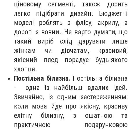
ціновому сегменті, також досить
легко підібрати дизайн. Бюджетні
моделі роблять з флісу, акрилу, а
дорогі з вовни. Не варто думати, що
такий виріб слід дарувати лише
жінкам чи дівчатам, красивий,
якісний плед порадує будь-якого
хлопця.
Постільна білизна.
Постільна білизна
- одна із найбільш вдалих ідей.
Звичайно, із одним застереженням:
коли мова йде про якісну, красиву
елітну білизну, з ошатною та
практичною подарунковою