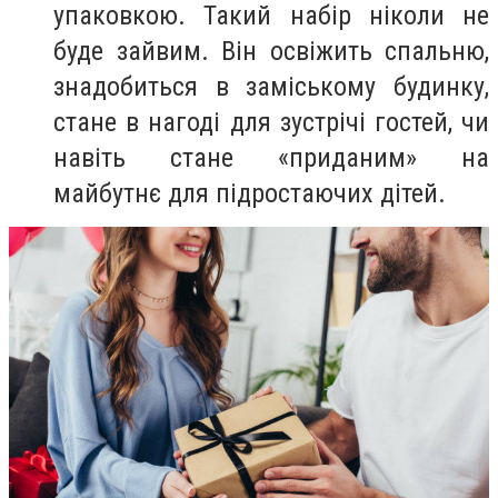
упаковкою. Такий набір ніколи не
буде зайвим. Він освіжить спальню,
знадобиться в заміському будинку,
стане в нагоді для зустрічі гостей, чи
навіть стане «приданим» на
майбутнє для підростаючих дітей.