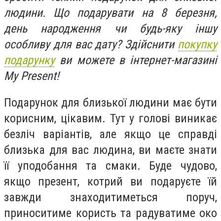
людини. Що подарувати на 8 березня,
день народження чи будь-яку іншу
особливу для вас дату? З
дійснити
покупку
подарунку
ви можете в інтернет-магазині
My Present!
Подарунок для близької людини має бути
корисним, цікавим. Тут у голові виникає
безліч варіантів, але якщо це справді
близька для вас людина, ви маєте знати
її уподобання та смаки. Буде чудово,
якщо презент, котрий ви подаруєте їй
завжди знаходитиметься поруч,
приноситиме користь та радуватиме око