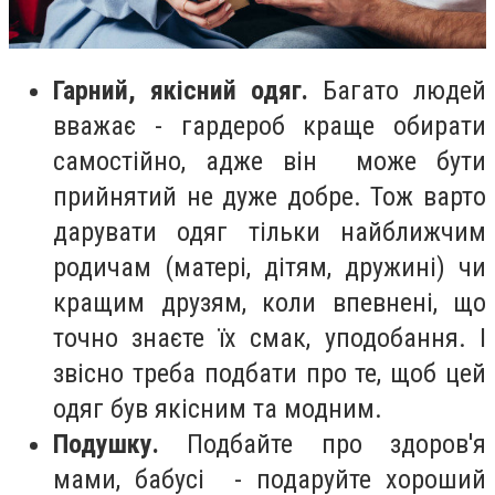
Гарний, якісний одяг.
Багато людей
вважає - гардероб краще обирати
самостійно, адже він може бути
прийнятий не дуже добре. Тож варто
дарувати одяг тільки найближчим
родичам (матері, дітям, дружині) чи
кращим друзям, коли впевнені, що
точно знаєте їх смак, уподобання. І
звісно треба подбати про те, щоб цей
одяг був якісним та модним.
Подушку.
Подбайте про здоров'я
мами, бабусі - подаруйте хороший