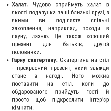
Халат.
Чудово сприймуть халат в
якості подарунка ваші близькі друзі, з
якими ви поділяєте спільні
захоплення, наприклад, походи в
сауну, лазню. Це також хороший
презент для батьків, другої
половинки.
Гарну скатертину.
Скатертина на стіл
- прекрасний презент, який завжди
стане в нагоді. Його можна
поставити на стіл, коли до
обдарованого прийдуть гості й
просто щоб підкреслити інтер’єр
кімнати.