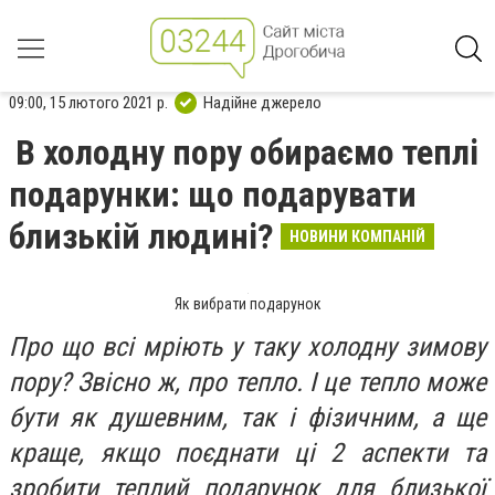
09:00, 15 лютого 2021 р.
Надійне джерело
В холодну пору обираємо теплі
подарунки: що подарувати
близькій людині?
НОВИНИ КОМПАНІЙ
Як вибрати подарунок
Про що всі мріють у таку холодну зимову
пору? Звісно ж, про тепло. І це тепло може
бути як душевним, так і фізичним, а ще
краще, якщо поєднати ці 2 аспекти та
зробити теплий подарунок для близької