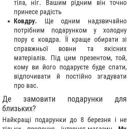
тіла, ніг. Вашим рідним він точно
принесе радість
Ковдру.
Ще одним надзвичайно
потрібним подарунком у холодну
пору є ковдра. ЇЇ краще обирати зі
справжньої вовни та якісних
матеріалів. Під цим презентом, той,
кому ви його подаруєте буде спати,
відпочивати й постійно згадувати
про вас.
Де замовити подарунки для
близьких?
Найкращі подарунки до 8 березня і не
тільки пропонує інтернет-магазин
My