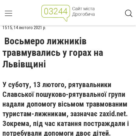
15:15, 14 лютого 2021 р.
Восьмеро лижників
травмувались у горах на
Львівщині
У суботу, 13 лютого, рятувальники
Славської пошуково-рятувальної групи
надали допомогу вісьмом травмованим
туристам-лижникам, зазначає zaxid.net.
Зокрема, під час катання постраждали і
потребували допомоги двоє дітей.