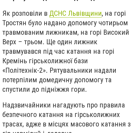
Як розповіли в
ДСНС Львівщини
, на горі
Тростян було надано допомогу чотирьом
травмованим лижникам, на горі Високий
Верх – трьом. Ще один лижник
травмувався під час катання на горі
Кремінь гірськолижної бази
«Політехнік-2». Рятувальники надали
потерпілим домедичну допомогу та
спустили до підніжжя гори.
Надзвичайники нагадують про правила
безпечного катання на гірськолижних
трасах, адже в місцях масового катання з