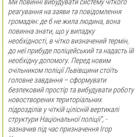
Ми повинні вибудувати систему чіткого
реагування на заяви та повідомлення
громадян: де б не жила людина, вона
повинна знати, що у випадку
необхідності, в чітко визначений термін,
до неї прибуде поліцейський та надасть їй
необхідну допомогу. Перед новим
очільником поліції Львівщини стоїть
головне завдання – сформувати
безпековий простір та вибудувати роботу
новостворених територіальних
підрозділів у чіткій цілісній вертикалі
структури Національної поліції", -
зазначив під час призначення Ігор