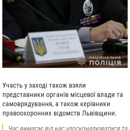
Участь у заході також взяли
представники органів місцевої влади та
самоврядування, а також керівники
правоохоронних відомств Львівщини.
Час вимагає від нас удосконалюватися та