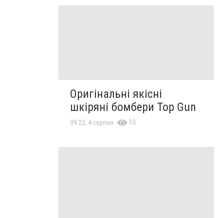
Оригінальні якісні
шкіряні бомбери Top Gun
10
09:22, 4 серпня