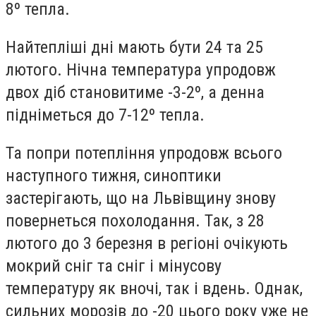
8º тепла.
Найтепліші дні мають бути 24 та 25
лютого. Нічна температура упродовж
двох діб становитиме -3-2º, а денна
підніметься до 7-12º тепла.
Та попри потепління упродовж всього
наступного тижня, синоптики
застерігають, що на Львівщину знову
повернеться похолодання. Так, з 28
лютого до 3 березня в регіоні очікують
мокрий сніг та сніг і мінусову
температуру як вночі, так і вдень. Однак,
сильних морозів до -20 цього року уже не