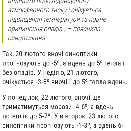
впливати поле підвищеного
атмосферного тиску і очікується
підвищення температури та повне
припинення опадів", – пояснила
синоптикиня.
Так, 20 лютого вночі синоптики
прогнозують до -5º, а вдень до 5º тепла і
без опадів. У неділю, 21 лютого,
очікується -3-8º вночі і до 5º тепла вдень.
У понеділок, 22 лютого, вночі ще
триматимуться морози -4-6º, а вдень
потепліє до 5-7º. У вівторок, 23 лютого,
синоптики прогнозують -1-3º, а вдень 6-