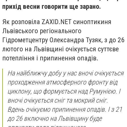
прихід весни говорити ще зарано.
Як розповіла ZAXID.NET синоптикиня
Львівського регіонального
Гідрометцентру Олександра Тузяк, з до 26
лютого на Львівщині очікується суттєве
потепління і припинення опадів.
На найближчу добу у нас вночі очікується
проходження атмосферного фронту від
циклону, що формується над Румунією. І
вночі очікується сніг та мокрий сніг.
Вдень очікуємо припинення опадів. І з 21
до 26 включно на Львівщину буде