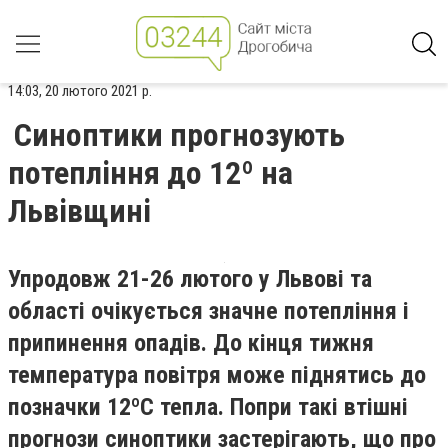
14:03, 20 лютого 2021 р.
Синоптики прогнозують
потепління до 12º на
Львівщині
Упродовж 21-26 лютого у Львові та
області очікується значне потепління і
припинення опадів. До кінця тижня
температура повітря може піднятись до
позначки 12ºС тепла. Попри такі втішні
прогнози синоптики застерігають, що про