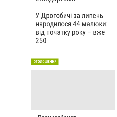
У Дрогобичі за липень
народилося 44 малюки:
від початку року – вже
250
ОГОЛОШЕННЯ