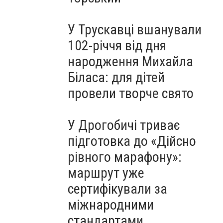
У Трускавці вшанували
102-річчя від дня
народження Михайла
Біласа: для дітей
провели творче свято
У Дрогобичі триває
підготовка до «Дійсно
рівного марафону»:
маршрут уже
сертифікували за
міжнародними
стандартами