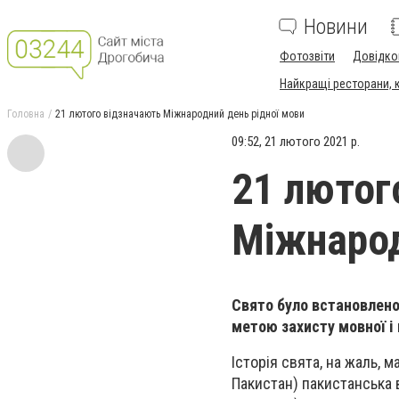
Новини
Фотозвіти
Довідко
Найкращі ресторани, ка
Головна
21 лютого відзначають Міжнародний день рідної мови
09:52, 21 лютого 2021 р.
21 лютог
Міжнарод
Свято було встановлено
метою захисту мовної і 
Історія свята, на жаль, 
Пакистан) пакистанська