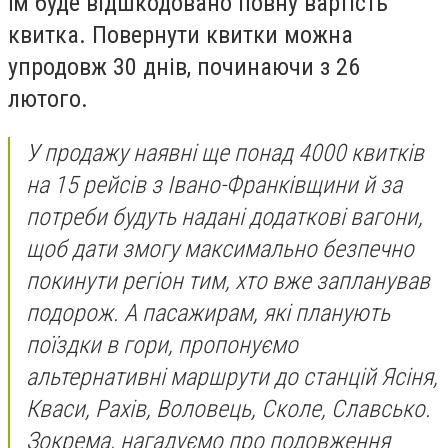
їм буде відшкодовано повну вартість
квитка. Повернути квитки можна
упродовж 30 днів, починаючи з 26
лютого.
У продажу наявні ще понад 4000 квитків
на 15 рейсів з Івано-Франківщини й за
потреби будуть надані додаткові вагони,
щоб дати змогу максимально безпечно
покинути регіон тим, хто вже запланував
подорож. А пасажирам, які планують
поїздки в гори, пропонуємо
альтернативні маршрути до станцій Ясіня,
Кваси, Рахів, Воловець, Сколе, Славсько.
Зокрема, нагадуємо про подовження