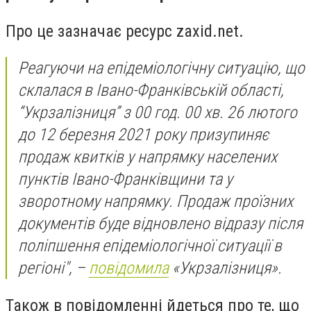
Про це зазначає ресурс zaxid.net.
Реагуючи на епідеміологічну ситуацію, що
склалася в Івано-Франківській області,
“Укрзалізниця” з 00 год. 00 хв. 26 лютого
до 12 березня 2021 року призупиняє
продаж квитків у напрямку населених
пунктів Івано-Франківщини та у
зворотному напрямку. Продаж проїзних
документів буде відновлено відразу після
поліпшення епідеміологічної ситуації в
регіоні", –
повідомила
«Укрзалізниця».
Також в повідомленні йдеться про те, що