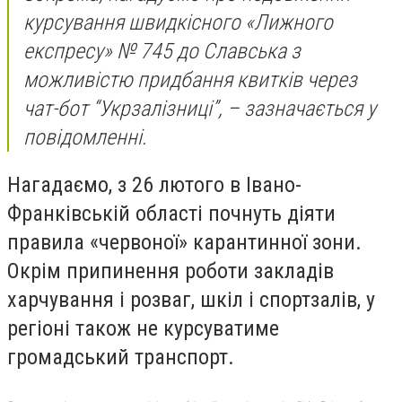
курсування швидкісного «Лижного
експресу» № 745 до Славська з
можливістю придбання квитків через
чат-бот “Укрзалізниці”, – зазначається у
повідомленні.
Нагадаємо, з 26 лютого в Івано-
Франківській області почнуть діяти
правила «червоної» карантинної зони.
Окрім припинення роботи закладів
харчування і розваг, шкіл і спортзалів, у
регіоні також не курсуватиме
громадський транспорт.