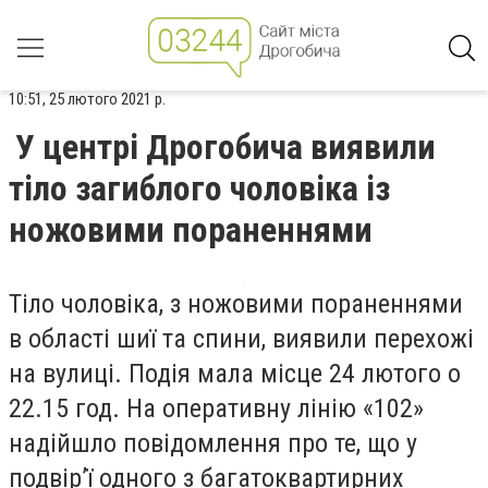
10:51, 25 лютого 2021 р.
У центрі Дрогобича виявили
тіло загиблого чоловіка із
ножовими пораненнями
Тіло чоловіка, з ножовими пораненнями
в області шиї та спини, виявили перехожі
на вулиці. Подія мала місце 24 лютого о
22.15 год. На оперативну лінію «102»
надійшло повідомлення про те, що у
подвір’ї одного з багатоквартирних