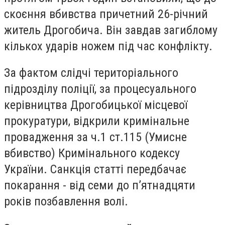
скоєння вбивства причетний 26-річний
житель Дрогобича. Він завдав загиблому
кількох ударів ножем під час конфлікту.
За фактом слідчі територіального
підрозділу поліції, за процесуального
керівництва Дрогобицької місцевої
прокуратури, відкрили кримінальне
провадження за ч.1 ст.115 (Умисне
вбивство) Кримінального кодексу
України. Санкція статті передбачає
покарання - від семи до п’ятнадцяти
років позбавлення волі.