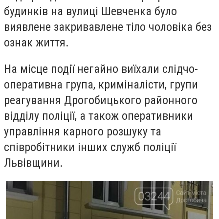
будинків на вулиці Шевченка було
виявлене закривавлене тіло чоловіка без
ознак життя.
На місце події негайно виїхали слідчо-
оперативна група, криміналісти, групи
реагування Дрогобицького районного
відділу поліції, а також оперативники
управління карного розшуку та
співробітники інших служб поліції
Львівщини.