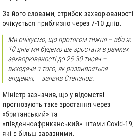
За його словами, стрибок захворюваності
очікується приблизно через 7-10 днів.
Ми очікуємо, що протягом тижня – або ж
10 днів ми будемо ще зростати в рамках
захворюваності до 25-30 тисяч –
виходячи з того, як розвивається
епідемія, – заявив Степанов.
Міністр зазначив, що у відомстві
прогнозують таке зростання через
«британський» та
«південноафриканський» штами Covid-19,
які є більш заразними.