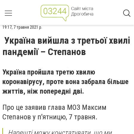
19:17, 7 травня 2021 р.
Україна вийшла з третьої хвилі
пандемії – Степанов
Україна пройшла третю хвилю
коронавірусу, проте вона забрала більше
життів, ніж попередні дві.
Про це заявив глава МОЗ Максим
Степанов у п'ятницю, 7 травня.
Нарешті можу констатувати, що ми