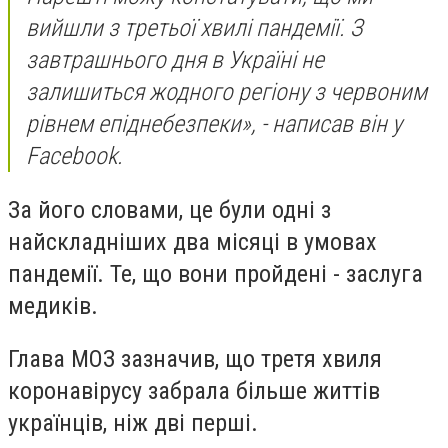
вийшли з третьої хвилі пандемії. З
завтрашнього дня в Україні не
залишиться жодного регіону з червоним
рівнем епіднебезпеки», - написав він у
Facebook.
За його словами, це були одні з
найскладніших два місяці в умовах
пандемії. Те, що вони пройдені - заслуга
медиків.
Глава МОЗ зазначив, що третя хвиля
коронавірусу забрала більше життів
українців, ніж дві перші.