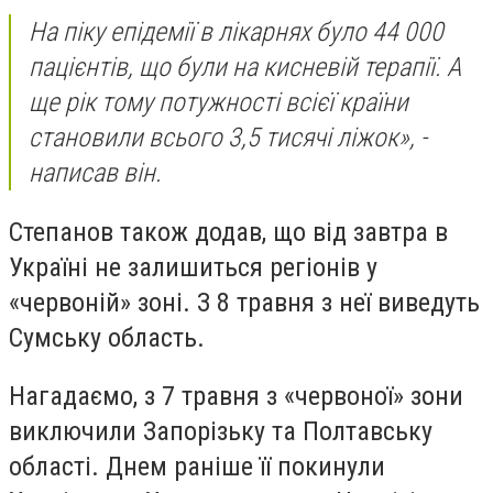
На піку епідемії в лікарнях було 44 000
пацієнтів, що були на кисневій терапії. А
ще рік тому потужності всієї країни
становили всього 3,5 тисячі ліжок», -
написав він.
Степанов також додав, що від завтра в
Україні не залишиться регіонів у
«червоній» зоні. З 8 травня з неї виведуть
Сумську область.
Нагадаємо, з 7 травня з «червоної» зони
виключили Запорізьку та Полтавську
області. Днем раніше її покинули