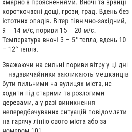
хмарно з проясненнями. Вночі та вранці
короткочасні дощі, грози, град. Вдень без
істотних опадів. Вітер північно-західний,
9 – 14 м/с, пориви 15 – 20 м/с.
Температура вночі 3 – 5° тепла, вдень 10
– 12° тепла.
Зважаючи на сильні пориви вітру у ці дні
– надзвичайники закликають мешканців
бути пильними на вулицях міста, не
ходити під старими та розлогими
деревами, а у разі виникнення
непередбачуваних ситуацій повідомляти
на гарячу лінію свого міста або за
номером 101.