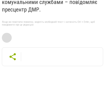
комунальними службами – повідомляє
пресцентр ДМР.
Якщо ви помітили помилку, виділіть необхідний текст і натисніть Ctrl + Enter, щоб
повідомити про це редакцію