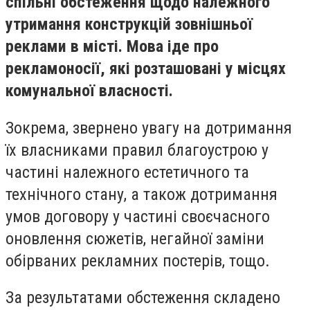
спільні обстеження щодо належного
утримання конструкцій зовнішньої
реклами в місті. Мова іде про
рекламоносії, які розташовані у місцях
комунальної власності.
Зокрема, звернено увагу на дотримання
їх власниками правил благоустрою у
частині належного естетичного та
технічного стану, а також дотримання
умов договору у частині своєчасного
оновлення сюжетів, негайної заміни
обірваних рекламних постерів, тощо.
За результатами обстеження складено