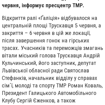
червня, інформує пресцентр ТМР.
Відкриття ралі «Ґаліція» відбувалося на
центральній площі Трускавця 5 червня, а
закриття – 6 червня в цій же локації,
після завершення гонок на гірських
трасах. Учасників та переможців змагань
вітали міський голова Трускавця Андрій
Кульчинський, його заступник, депутат
Львівської обласної ради Святослав
Стефанків, начальник відділу у справах
сім`ї, молоді та спорту ТМР Роман Коваль,
Президент Галицького Автомобільного
Клубу Сергій Єженков, а також