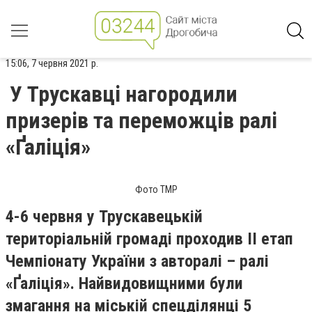
15:06, 7 червня 2021 р.
У Трускавці нагородили
призерів та переможців ралі
«Ґаліція»
Фото ТМР
4-6 червня у Трускавецькій
територіальній громаді проходив ІІ етап
Чемпіонату України з авторалі – ралі
«Ґаліція». Найвидовищними були
змагання на міській спецділянці 5