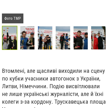
Фото ТМР
Втомлені, але щасливі виходили на сцену
по кубки учасники автогонок з України,
Литви, Німеччини. Подію висвітлювали
не лише українські журналісти, але й їхні
колеги з-за кордону. Трускавецька площа